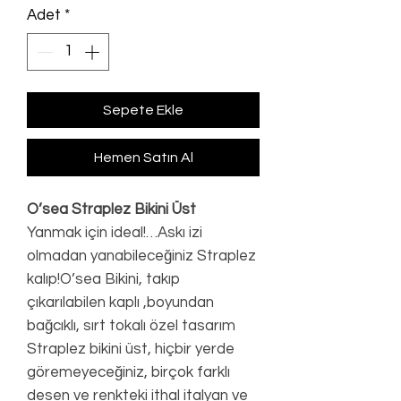
Adet
*
Sepete Ekle
Hemen Satın Al
O’sea Straplez Bikini Üst
Yanmak için ideal!…Askı izi
olmadan yanabileceğiniz Straplez
kalıp!O’sea Bikini, takıp
çıkarılabilen kaplı ,boyundan
bağcıklı, sırt tokalı özel tasarım
Straplez bikini üst, hiçbir yerde
göremeyeceğiniz, birçok farklı
desen ve renkteki ithal italyan ve