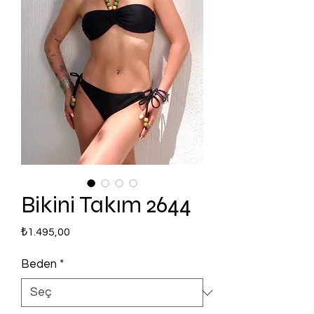
Bikini Takım 2644
Fiyat
₺1.495,00
Beden
*