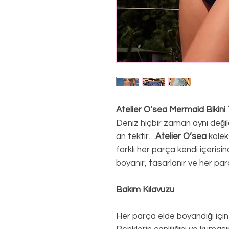
Atelier O’sea Mermaid Bikin
Deniz hiçbir zaman aynı değild
an tektir…
Atelier O’sea
kolek
farklı her parça kendi içerisi
boyanır, tasarlanır ve her par
Bakım Kılavuzu
Her parça elde boyandığı için