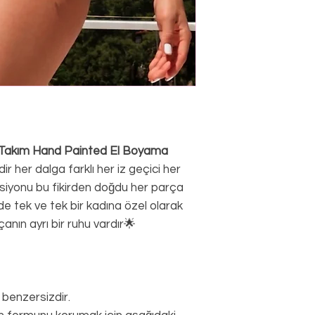
i Takım Hand Painted El Boyama
ir her dalga farklı her iz geçici her
siyonu bu fikirden doğdu her parça
nde tek ve tek bir kadına özel olarak
çanın ayrı bir ruhu vardır🌟
 benzersizdir.