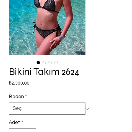
Bikini Takım 2624
Fiyat
₺2.300,00
Beden
*
Adet
*