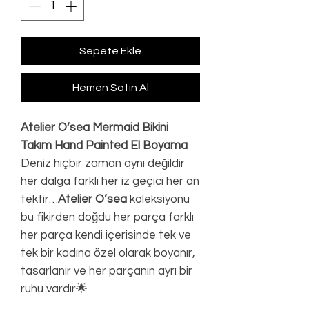
Sepete Ekle
Hemen Satın Al
Atelier O’sea Mermaid Bikini
Takım Hand Painted El Boyama
Deniz hiçbir zaman aynı değildir
her dalga farklı her iz geçici her an
tektir…
Atelier O’sea
koleksiyonu
bu fikirden doğdu her parça farklı
her parça kendi içerisinde tek ve
tek bir kadına özel olarak boyanır,
tasarlanır ve her parçanın ayrı bir
ruhu vardır🌟