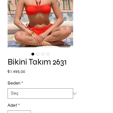
Bikini Takım 2631
Fiyat
₺1.495,00
Beden
*
Adet
*