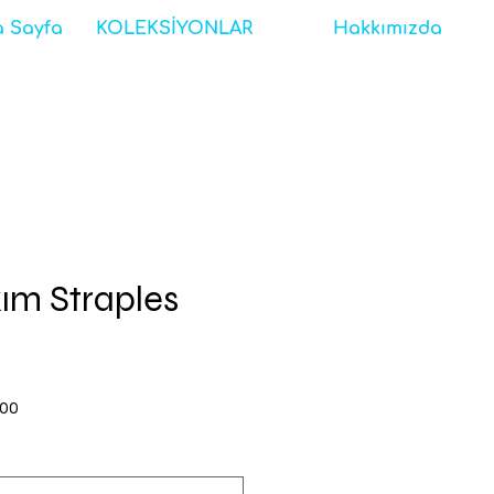
 Sayfa
KOLEKSİYONLAR
Hakkımızda
kım Straples
İndirimli
,00
Fiyat