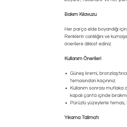
Bakım Kılavuzu
Her parça elde boyandığı için
Renklerin canlılığını ve kuma
önerilere dikkat ediniz.
Kullanım Önerileri
Güneş kremi, bronzlaştırıc
temasından kaçınınız.
Kullanım sonrası mutlaka du
kapalı çanta içinde bırakma
Pürüzlü yüzeylerle temas,
Yıkama Talimatı