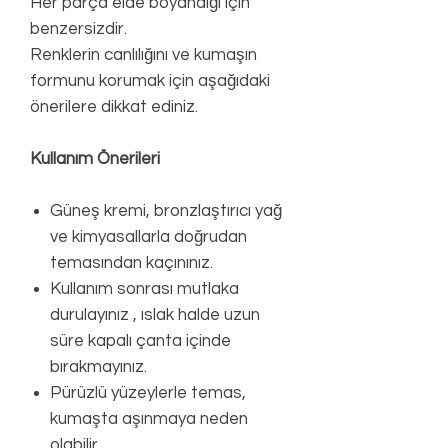
Her parça elde boyandığı için
benzersizdir.
Renklerin canlılığını ve kumaşın
formunu korumak için aşağıdaki
önerilere dikkat ediniz.
Kullanım Önerileri
Güneş kremi, bronzlaştırıcı yağ
ve kimyasallarla doğrudan
temasından kaçınınız.
Kullanım sonrası mutlaka
durulayınız , ıslak halde uzun
süre kapalı çanta içinde
bırakmayınız.
Pürüzlü yüzeylerle temas,
kumaşta aşınmaya neden
olabilir.