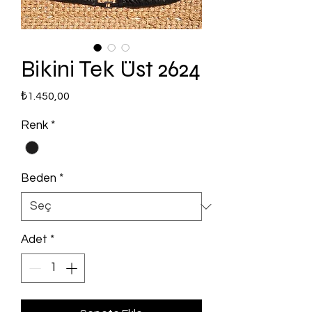
Bikini Tek Üst 2624
Fiyat
₺1.450,00
Renk
*
Beden
*
Adet
*