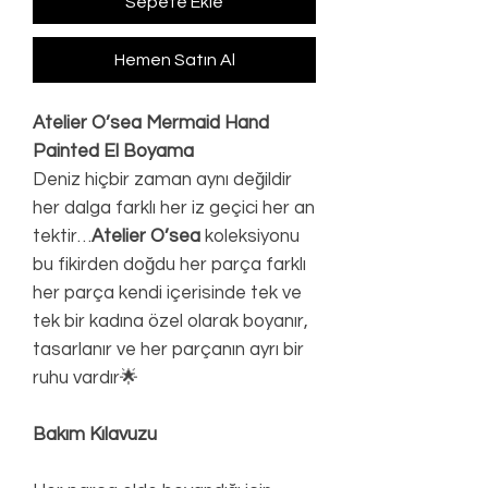
Sepete Ekle
Hemen Satın Al
Atelier O’sea Mermaid Hand
Painted El Boyama
Deniz hiçbir zaman aynı değildir
her dalga farklı her iz geçici her an
tektir…
Atelier O’sea
koleksiyonu
bu fikirden doğdu her parça farklı
her parça kendi içerisinde tek ve
tek bir kadına özel olarak boyanır,
tasarlanır ve her parçanın ayrı bir
ruhu vardır🌟
Bakım Kılavuzu