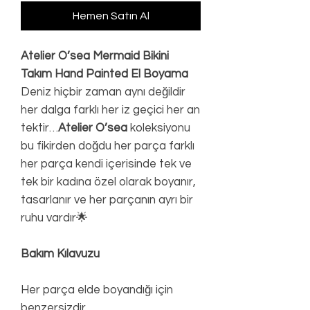
Hemen Satın Al
Atelier O’sea Mermaid Bikini
Takım Hand Painted El Boyama
Deniz hiçbir zaman aynı değildir
her dalga farklı her iz geçici her an
tektir…
Atelier O’sea
koleksiyonu
bu fikirden doğdu her parça farklı
her parça kendi içerisinde tek ve
tek bir kadına özel olarak boyanır,
tasarlanır ve her parçanın ayrı bir
ruhu vardır🌟
Bakım Kılavuzu
Her parça elde boyandığı için
benzersizdir.